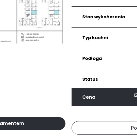
Stan wykończenia
Typ kuchni
Podłoga
Status
1
Cena
rtamentem
Po