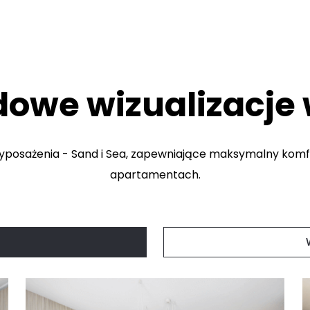
dowe wizualizacje 
yposażenia - Sand i Sea, zapewniające maksymalny kom
apartamentach.