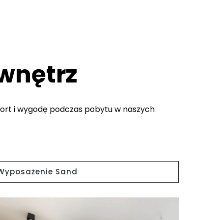
wnętrz
fort i wygodę podczas pobytu w naszych
Wyposażenie Sand