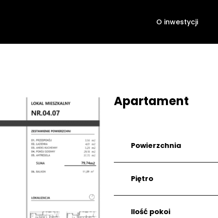
O inwestycji
Apartament
Powierzchnia
Piętro
Ilość pokoi