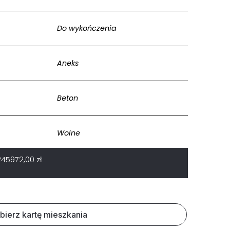
Do wykończenia
Aneks
Beton
Wolne
245972,00
zł
bierz kartę mieszkania