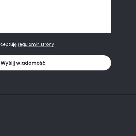
kceptuję
regulamin strony