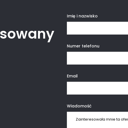
Imię i nazwisko
resowany
Numer telefonu
Email
Wiadomość