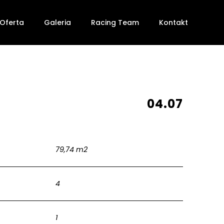
Oferta
Galeria
Racing Team
Kontakt
04.07
79,74 m2
4
1