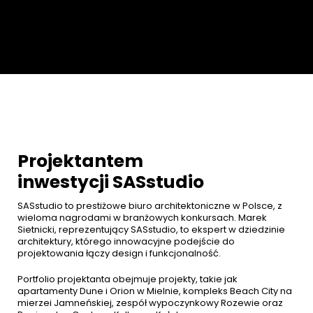
Projektantem
inwestycji SASstudio
SASstudio to prestiżowe biuro architektoniczne w Polsce, z
wieloma nagrodami w branżowych konkursach. Marek
Sietnicki, reprezentujący SASstudio, to ekspert w dziedzinie
architektury, którego innowacyjne podejście do
projektowania łączy design i funkcjonalność.
Portfolio projektanta obejmuje projekty, takie jak
apartamenty Dune i Orion w Mielnie, kompleks Beach City na
mierzei Jamneńskiej, zespół wypoczynkowy Rozewie oraz