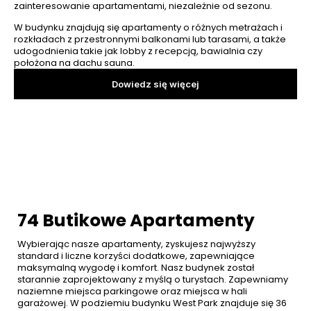
zainteresowanie apartamentami, niezależnie od sezonu.
W budynku znajdują się apartamenty o różnych metrażach i
rozkładach z przestronnymi balkonami lub tarasami, a także
udogodnienia takie jak lobby z recepcją, bawialnia czy
położona na dachu sauna.
Dowiedz się więcej
74 Butikowe Apartamenty
Wybierając nasze apartamenty, zyskujesz najwyższy 
standard i liczne korzyści dodatkowe, zapewniające 
maksymalną wygodę i komfort. Nasz budynek został 
starannie zaprojektowany z myślą o turystach. Zapewniamy 
naziemne miejsca parkingowe oraz miejsca w hali 
garażowej. W podziemiu budynku West Park znajduje się 36 