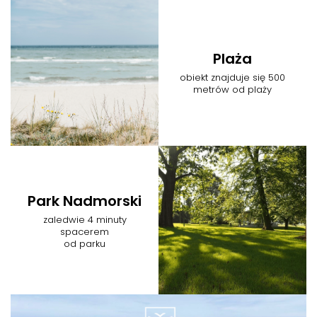
Plaża
obiekt znajduje się 500
metrów od plaży
Park Nadmorski
zaledwie 4 minuty
spacerem
od parku