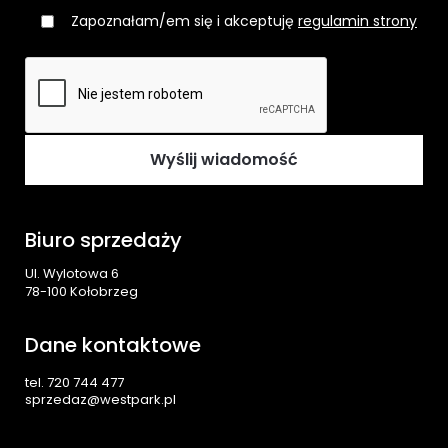
Zapoznałam/em się i akceptuję
regulamin strony
Biuro sprzedaży
Ul. Wylotowa 6
78-100 Kołobrzeg
Dane kontaktowe
tel. 720 744 477
sprzedaz@westpark.pl