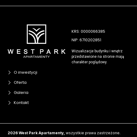
KRS: 0000066385
NIP: 6710202851
Wizualizacje budynku i wnętrz
przedstawione na stronie mają
charakter poglądowy.
O inwestycji
Oferta
Galeria
Kontakt
2026 West Park Apartamenty,
wszystkie prawa zastrzeżone.