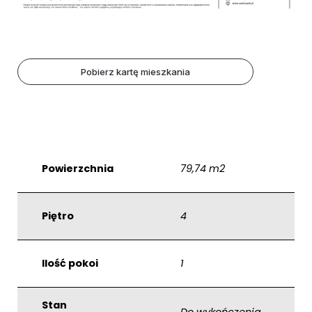
Pobierz kartę mieszkania
Powierzchnia
79,74 m2
Piętro
4
Ilość pokoi
1
Stan
Do wykończenia