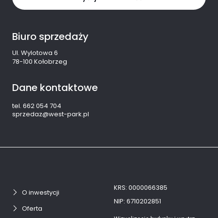
Biuro sprzedaży
Ul. Wylotowa 6
78-100 Kołobrzeg
Dane kontaktowe
tel. 662 054 704
sprzedaz@west-park.pl
KRS: 0000066385
O inwestycji
NIP: 6710202851
Oferta