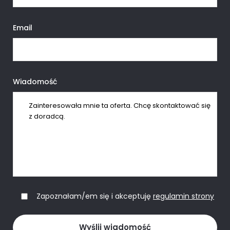
Email
Wiadomość
Zapoznałam/em się i akceptuję
regulamin strony