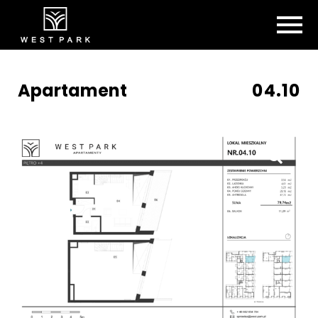
Apartament
04.10