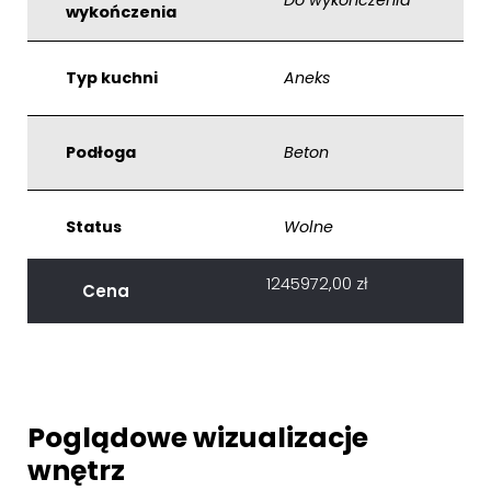
wykończenia
Typ kuchni
Aneks
Podłoga
Beton
Status
Wolne
1245972,00
zł
Cena
Poglądowe wizualizacje
wnętrz