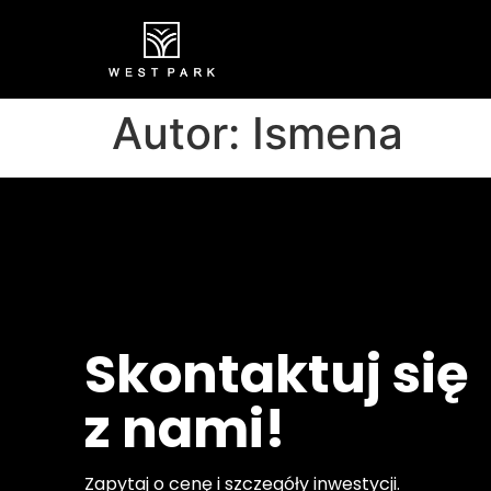
Autor:
Ismena
Skontaktuj się
z nami!
Zapytaj o cenę i szczegóły inwestycji.