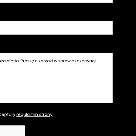
ceptuję
regulamin strony