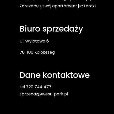
Zarezerwuj swój apartament już teraz!
Biuro sprzedaży
Ul. Wylotowa 6
78-100 Kołobrzeg
Dane kontaktowe
tel 720 744 477
sprzedaz@west-park.pl