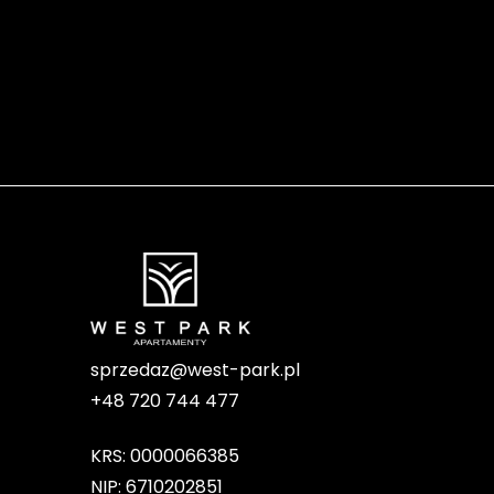
sprzedaz@west-park.pl
+48 720 744 477
KRS: 0000066385
NIP: 6710202851