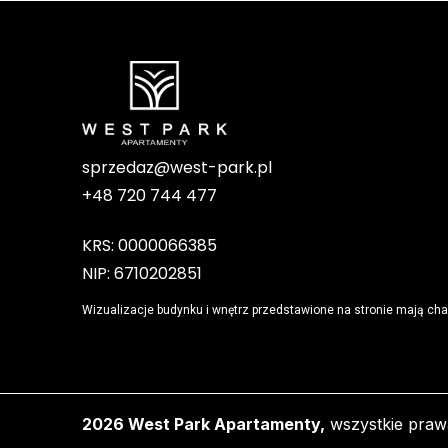
sprzedaz@west-park.pl
+48 720 744 477
KRS: 0000066385
NIP: 6710202851
Wizualizacje budynku i wnętrz przedstawione na stronie mają cha
2026 West Park Apartamenty,
wszystkie praw