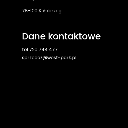
78-100 Kołobrzeg
Dane kontaktowe
tel 720 744 477
sprzedaz@west-park.pl