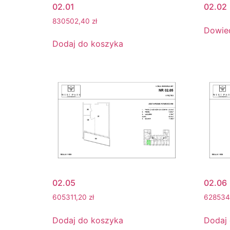
02.01
02.02
830502,40
zł
Dowied
Dodaj do koszyka
02.05
02.06
605311,20
zł
62853
Dodaj do koszyka
Dodaj