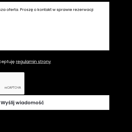
ceptuję
regulamin strony