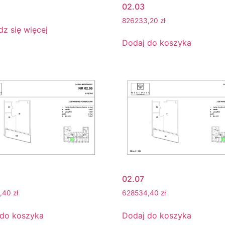
02.03
826233,20
zł
z się więcej
Dodaj do koszyka
02.07
4,40
zł
628534,40
zł
 do koszyka
Dodaj do koszyka