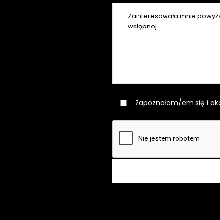
Zapoznałam/em się i ak