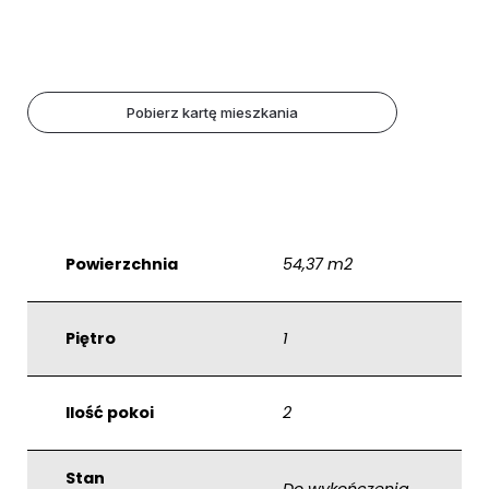
Pobierz kartę mieszkania
Powierzchnia
54,37 m2
Piętro
1
Ilość pokoi
2
Stan
Do wykończenia