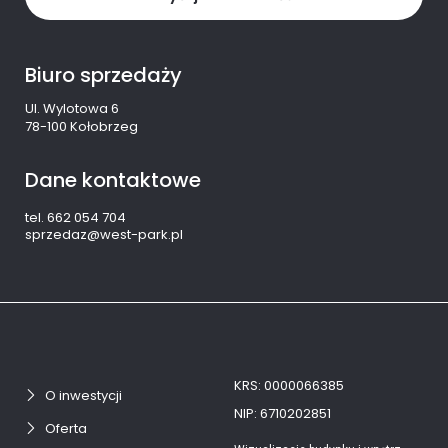
Biuro sprzedaży
Ul. Wylotowa 6
78-100 Kołobrzeg
Dane kontaktowe
tel. 662 054 704
sprzedaz@west-park.pl
KRS: 0000066385
O inwestycji
NIP: 6710202851
Oferta