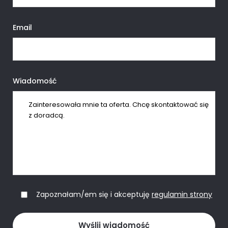
Email
Wiadomość
Zapoznałam/em się i akceptuję
regulamin strony