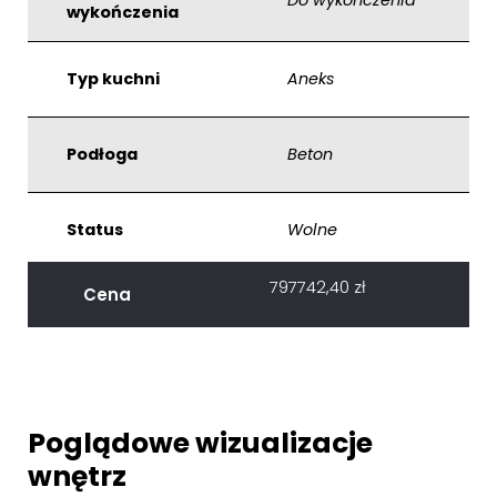
wykończenia
Typ kuchni
Aneks
Podłoga
Beton
Status
Wolne
797742,40
zł
Cena
Poglądowe wizualizacje
wnętrz