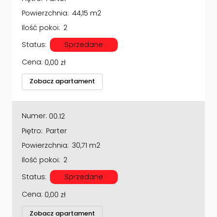
Powierzchnia:
44,15 m2
Ilość pokoi:
2
Status:
Sprzedane
Cena:
0,00
zł
Zobacz apartament
Numer:
00.12
Piętro:
Parter
Powierzchnia:
30,71 m2
Ilość pokoi:
2
Status:
Sprzedane
Cena:
0,00
zł
Zobacz apartament