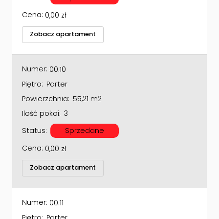
Cena:
0,00
zł
Zobacz apartament
Numer:
00.10
Piętro:
Parter
Powierzchnia:
55,21 m2
Ilość pokoi:
3
Status:
Sprzedane
Cena:
0,00
zł
Zobacz apartament
Numer:
00.11
Piętro:
Parter