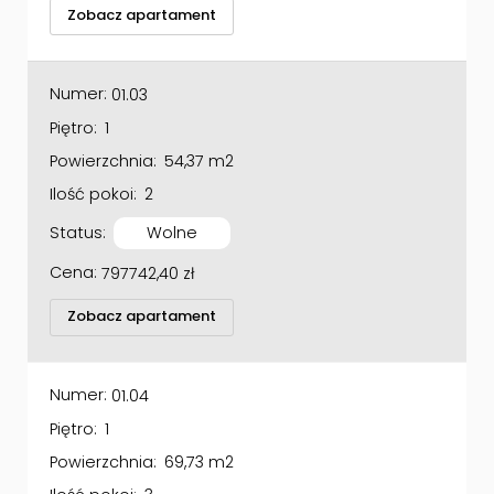
Zobacz apartament
Numer:
01.03
Piętro:
1
Powierzchnia:
54,37 m2
Ilość pokoi:
2
Status:
Wolne
Cena:
797742,40
zł
Zobacz apartament
Numer:
01.04
Piętro:
1
Powierzchnia:
69,73 m2