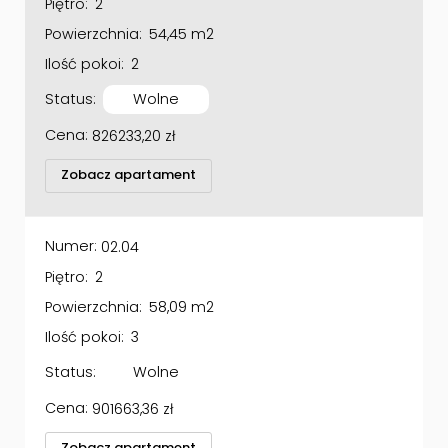
Piętro:
2
Powierzchnia:
54,45 m2
Ilość pokoi:
2
Status:
Wolne
Cena:
826233,20
zł
Zobacz apartament
Numer:
02.04
Piętro:
2
Powierzchnia:
58,09 m2
Ilość pokoi:
3
Status:
Wolne
Cena:
901663,36
zł
Zobacz apartament