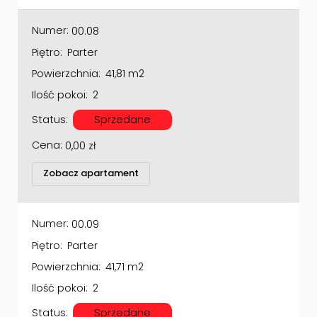
Numer:
00.08
Piętro:
Parter
Powierzchnia:
41,81 m2
Ilość pokoi:
2
Status:
Sprzedane
Cena:
0,00
zł
Zobacz apartament
Numer:
00.09
Piętro:
Parter
Powierzchnia:
41,71 m2
Ilość pokoi:
2
Status:
Sprzedane