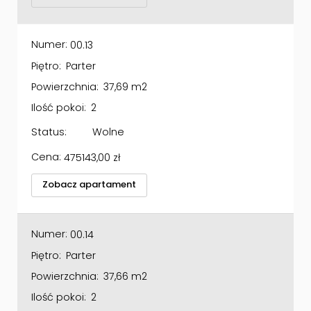
Numer:
00.13
Piętro:
Parter
Powierzchnia:
37,69 m2
Ilość pokoi:
2
Status:
Wolne
Cena:
475143,00
zł
Zobacz apartament
Numer:
00.14
Piętro:
Parter
Powierzchnia:
37,66 m2
Ilość pokoi:
2