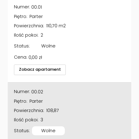
Numer:
00.01
Piętro:
Parter
Powierzchnia:
110,70 m2
Ilość pokoi:
2
Status:
Wolne
Cena:
0,00
zł
Zobacz apartament
Numer:
00.02
Piętro:
Parter
Powierzchnia:
108,87
Ilość pokoi:
3
Status:
Wolne