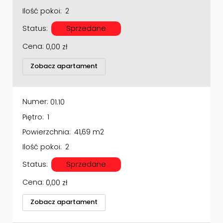
Ilość pokoi:
2
Status:
Sprzedane
Cena:
0,00
zł
Zobacz apartament
Numer:
01.10
Piętro:
1
Powierzchnia:
41,69 m2
Ilość pokoi:
2
Status:
Sprzedane
Cena:
0,00
zł
Zobacz apartament