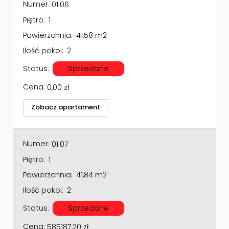
Numer:
01.06
Piętro:
1
Powierzchnia:
41,58 m2
Ilość pokoi:
2
Status:
Sprzedane
Cena:
0,00
zł
Zobacz apartament
Numer:
01.07
Piętro:
1
Powierzchnia:
41,84 m2
Ilość pokoi:
2
Status:
Sprzedane
Cena:
585187,20
zł