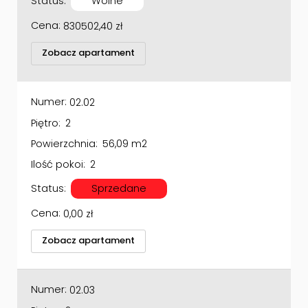
Status:
Wolne
Cena:
830502,40
zł
Zobacz apartament
Numer:
02.02
Piętro:
2
Powierzchnia:
56,09 m2
Ilość pokoi:
2
Status:
Sprzedane
Cena:
0,00
zł
Zobacz apartament
Numer:
02.03