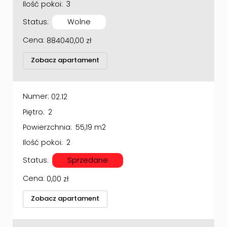
Ilość pokoi:
3
Status:
Wolne
Cena:
884040,00
zł
Zobacz apartament
Numer:
02.12
Piętro:
2
Powierzchnia:
55,19 m2
Ilość pokoi:
2
Status:
Sprzedane
Cena:
0,00
zł
Zobacz apartament