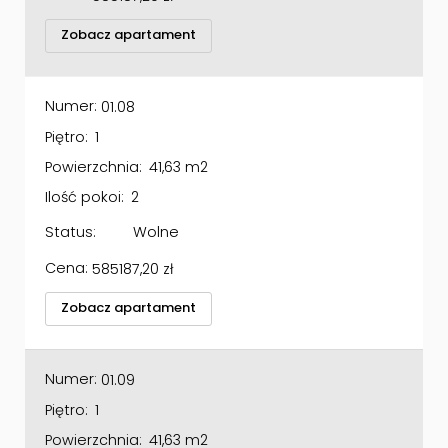
Zobacz apartament
Numer:
01.08
Piętro:
1
Powierzchnia:
41,63 m2
Ilość pokoi:
2
Status:
Wolne
Cena:
585187,20
zł
Zobacz apartament
Numer:
01.09
Piętro:
1
Powierzchnia:
41,63 m2