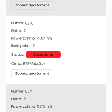
Zobacz apartament
Numer:
02.10
Piętro:
2
Powierzchnia:
41,64 m2
Ilość pokoi:
2
Status:
Sprzedane
Cena:
628534,40
zł
Zobacz apartament
Numer:
02.11
Piętro:
2
Powierzchnia:
55,19 m2