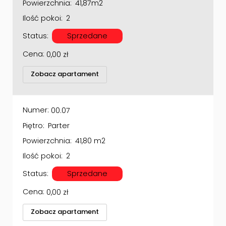
Powierzchnia:
41,87m2
Ilość pokoi:
2
Status:
Sprzedane
Cena:
0,00
zł
Zobacz apartament
Numer:
00.07
Piętro:
Parter
Powierzchnia:
41,80 m2
Ilość pokoi:
2
Status:
Sprzedane
Cena:
0,00
zł
Zobacz apartament