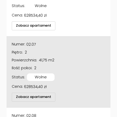
Status:
Wolne
Cena:
628534,40
zł
Zobacz apartament
Numer:
02.07
Piętro:
2
Powierzchnia:
41,75 m2
Ilość pokoi:
2
Status:
Wolne
Cena:
628534,40
zł
Zobacz apartament
Numer:
02.08