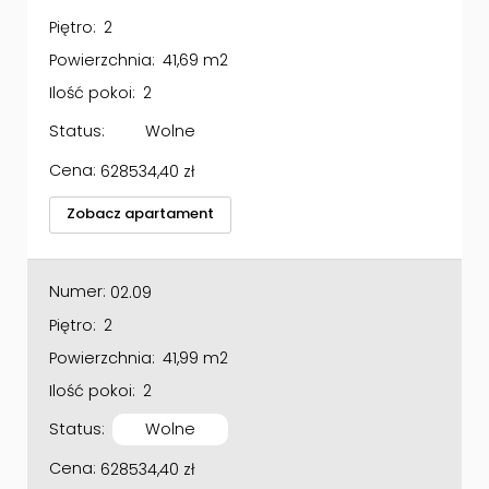
Piętro:
2
Powierzchnia:
41,69 m2
Ilość pokoi:
2
Status:
Wolne
Cena:
628534,40
zł
Zobacz apartament
Numer:
02.09
Piętro:
2
Powierzchnia:
41,99 m2
Ilość pokoi:
2
Status:
Wolne
Cena:
628534,40
zł