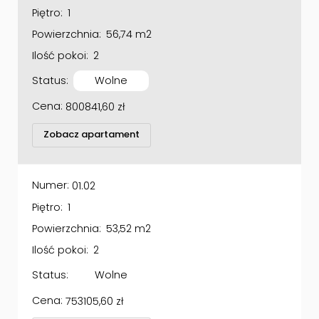
Piętro:
1
Powierzchnia:
56,74 m2
Ilość pokoi:
2
Status:
Wolne
Cena:
800841,60
zł
Zobacz apartament
Numer:
01.02
Piętro:
1
Powierzchnia:
53,52 m2
Ilość pokoi:
2
Status:
Wolne
Cena:
753105,60
zł