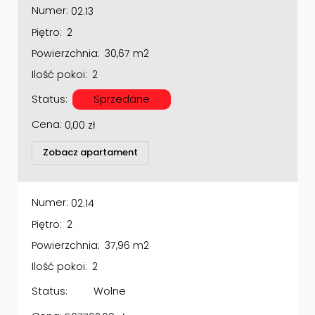
Numer:
02.13
Piętro:
2
Powierzchnia:
30,67 m2
Ilość pokoi:
2
Status:
Sprzedane
Cena:
0,00
zł
Zobacz apartament
Numer:
02.14
Piętro:
2
Powierzchnia:
37,96 m2
Ilość pokoi:
2
Status:
Wolne