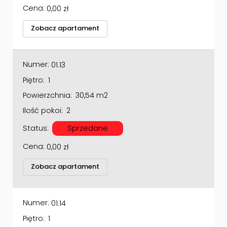
Cena:
0,00
zł
Zobacz apartament
Numer:
01.13
Piętro:
1
Powierzchnia:
30,54 m2
Ilość pokoi:
2
Status:
Sprzedane
Cena:
0,00
zł
Zobacz apartament
Numer:
01.14
Piętro:
1