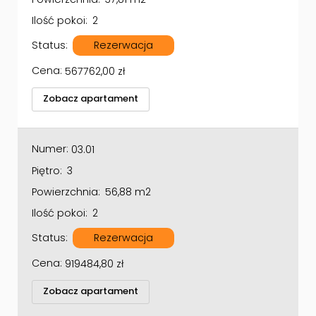
Ilość pokoi:
2
Status:
Rezerwacja
Cena:
567762,00
zł
Zobacz apartament
Numer:
03.01
Piętro:
3
Powierzchnia:
56,88 m2
Ilość pokoi:
2
Status:
Rezerwacja
Cena:
919484,80
zł
Zobacz apartament