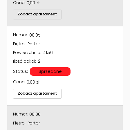
Cena:
0,00
zł
Zobacz apartament
Numer:
00.05
Piętro:
Parter
Powierzchnia:
41,56
Ilość pokoi:
2
Status:
Sprzedane
Cena:
0,00
zł
Zobacz apartament
Numer:
00.06
Piętro:
Parter