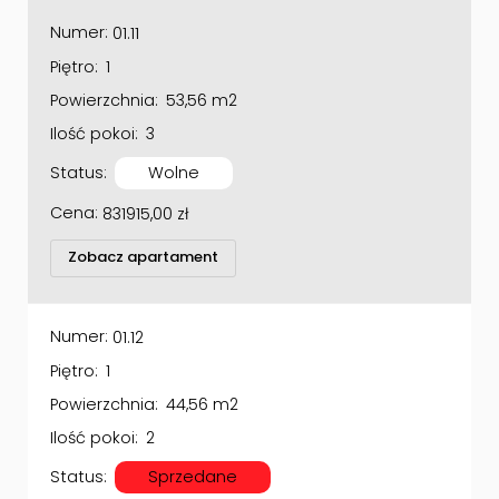
Numer:
01.11
Piętro:
1
Powierzchnia:
53,56 m2
Ilość pokoi:
3
Status:
Wolne
Cena:
831915,00
zł
Zobacz apartament
Numer:
01.12
Piętro:
1
Powierzchnia:
44,56 m2
Ilość pokoi:
2
Status:
Sprzedane