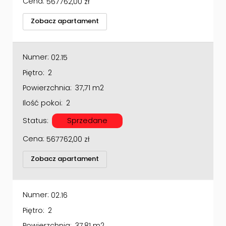
Cena:
567762,00
zł
Zobacz apartament
Numer:
02.15
Piętro:
2
Powierzchnia:
37,71 m2
Ilość pokoi:
2
Status:
Sprzedane
Cena:
567762,00
zł
Zobacz apartament
Numer:
02.16
Piętro:
2
Powierzchnia:
37,81 m2