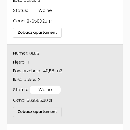
Ilość pokoi:
3
Status:
Wolne
Cena:
876503,25
zł
Zobacz apartament
Numer:
01.05
Piętro:
1
Powierzchnia:
40,58 m2
Ilość pokoi:
2
Status:
Wolne
Cena:
563565,60
zł
Zobacz apartament