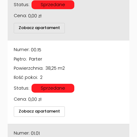
Status:
Sprzedane
Cena:
0,00
zł
Zobacz apartament
Numer:
00.15
Piętro:
Parter
Powierzchnia:
38,25 m2
Ilość pokoi:
2
Status:
Sprzedane
Cena:
0,00
zł
Zobacz apartament
Numer:
01.01