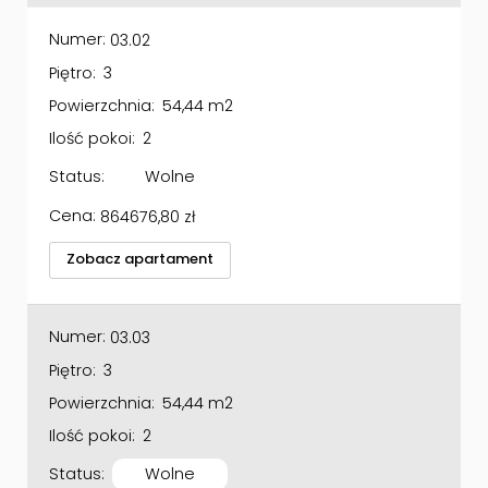
Numer:
03.02
Piętro:
3
Powierzchnia:
54,44 m2
Ilość pokoi:
2
Status:
Wolne
Cena:
864676,80
zł
Zobacz apartament
Numer:
03.03
Piętro:
3
Powierzchnia:
54,44 m2
Ilość pokoi:
2
Status:
Wolne