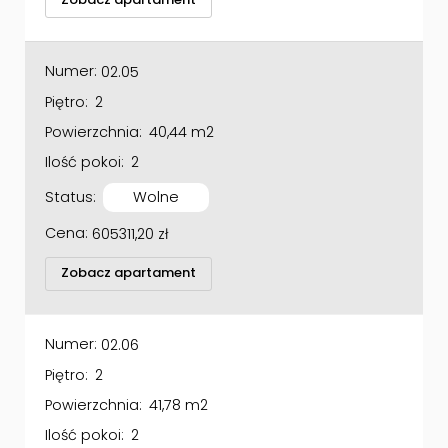
Numer:
02.05
Piętro:
2
Powierzchnia:
40,44 m2
Ilość pokoi:
2
Status:
Wolne
Cena:
605311,20
zł
Zobacz apartament
Numer:
02.06
Piętro:
2
Powierzchnia:
41,78 m2
Ilość pokoi:
2