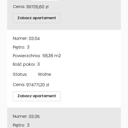
Cena:
911705,60
zł
Zobacz apartament
Numer:
03.04
Piętro:
3
Powierzchnia:
58,38 m2
Ilość pokoi:
3
Status:
Wolne
Cena:
974771,20
zł
Zobacz apartament
Numer:
03.05
Piętro:
3