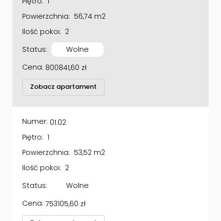
Powierzchnia:
56,74 m2
Ilość pokoi:
2
Status:
Wolne
Cena:
800841,60
zł
Zobacz apartament
Numer:
01.02
Piętro:
1
Powierzchnia:
53,52 m2
Ilość pokoi:
2
Status:
Wolne
Cena:
753105,60
zł
Zobacz apartament