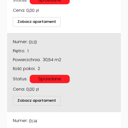
Cena:
0,00
zł
Zobacz apartament
Numer:
01.13
Piętro:
1
Powierzchnia:
30,54 m2
Ilość pokoi:
2
Status:
Sprzedane
Cena:
0,00
zł
Zobacz apartament
Numer:
01.14
Piętro:
1