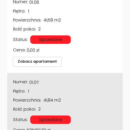
Piętro:
1
Powierzchnia:
41,58 m2
Ilość pokoi:
2
Status:
Sprzedane
Cena:
0,00
zł
Zobacz apartament
Numer:
01.07
Piętro:
1
Powierzchnia:
41,84 m2
Ilość pokoi:
2
Status:
Sprzedane
Cena:
585187,20
zł