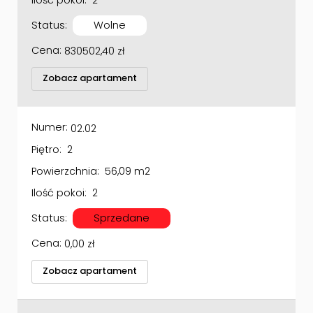
Status:
Wolne
Cena:
830502,40
zł
Zobacz apartament
Numer:
02.02
Piętro:
2
Powierzchnia:
56,09 m2
Ilość pokoi:
2
Status:
Sprzedane
Cena:
0,00
zł
Zobacz apartament
Numer:
02.03