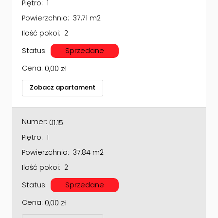
Powierzchnia:
37,71 m2
Ilość pokoi:
2
Status:
Sprzedane
Cena:
0,00
zł
Zobacz apartament
Numer:
01.15
Piętro:
1
Powierzchnia:
37,84 m2
Ilość pokoi:
2
Status:
Sprzedane
Cena:
0,00
zł
Zobacz apartament