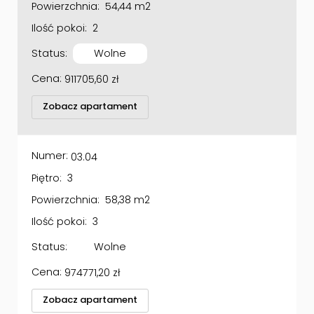
Ilość pokoi:
2
Status:
Wolne
Cena:
911705,60
zł
Zobacz apartament
Numer:
03.04
Piętro:
3
Powierzchnia:
58,38 m2
Ilość pokoi:
3
Status:
Wolne
Cena:
974771,20
zł
Zobacz apartament