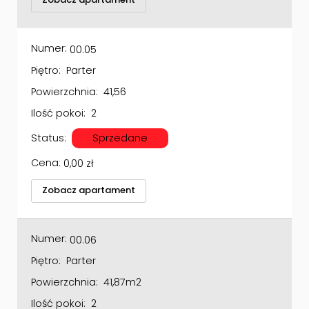
Numer:
00.05
Piętro:
Parter
Powierzchnia:
41,56
Ilość pokoi:
2
Status:
Sprzedane
Cena:
0,00
zł
Zobacz apartament
Numer:
00.06
Piętro:
Parter
Powierzchnia:
41,87m2
Ilość pokoi:
2