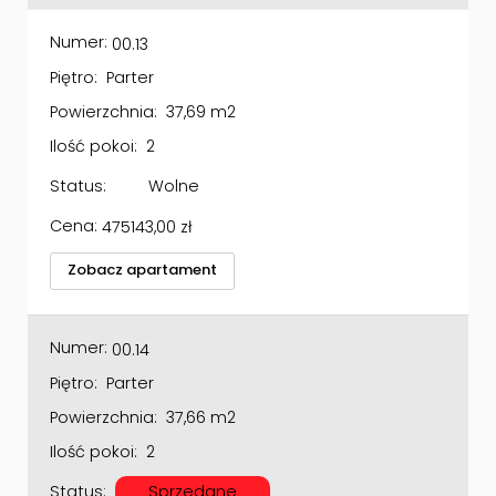
Numer:
00.13
Piętro:
Parter
Powierzchnia:
37,69 m2
Ilość pokoi:
2
Status:
Wolne
Cena:
475143,00
zł
Zobacz apartament
Numer:
00.14
Piętro:
Parter
Powierzchnia:
37,66 m2
Ilość pokoi:
2
Status:
Sprzedane