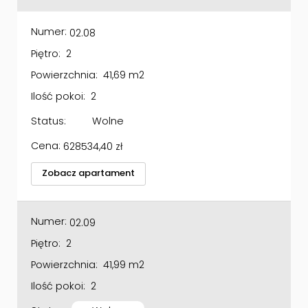
Numer:
02.08
Piętro:
2
Powierzchnia:
41,69 m2
Ilość pokoi:
2
Status:
Wolne
Cena:
628534,40
zł
Zobacz apartament
Numer:
02.09
Piętro:
2
Powierzchnia:
41,99 m2
Ilość pokoi:
2
Status:
Wolne