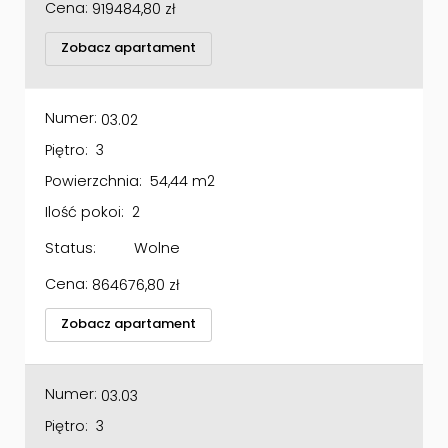
Zobacz apartament
Numer:
03.02
Piętro:
3
Powierzchnia:
54,44 m2
Ilość pokoi:
2
Status:
Wolne
Cena:
864676,80
zł
Zobacz apartament
Numer:
03.03
Piętro:
3
Powierzchnia:
54,44 m2