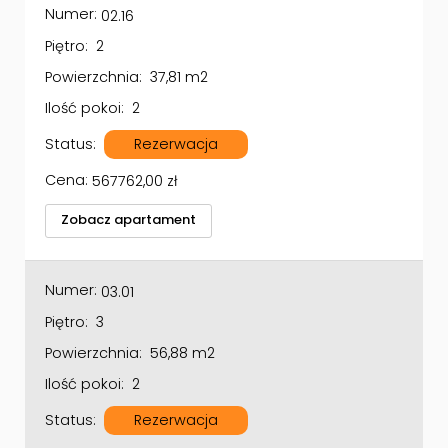
Piętro:
2
Powierzchnia:
37,81 m2
Ilość pokoi:
2
Status:
Rezerwacja
Cena:
567762,00
zł
Zobacz apartament
Numer:
03.01
Piętro:
3
Powierzchnia:
56,88 m2
Ilość pokoi:
2
Status:
Rezerwacja
Cena:
919484,80
zł