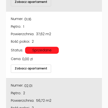
Numer:
01.16
Piętro:
1
Powierzchnia:
37,62 m2
Ilość pokoi:
2
Status:
Sprzedane
Cena:
0,00
zł
Zobacz apartament
Numer:
02.01
Piętro:
2
Powierzchnia:
56,72 m2
Ilość pokoi:
2