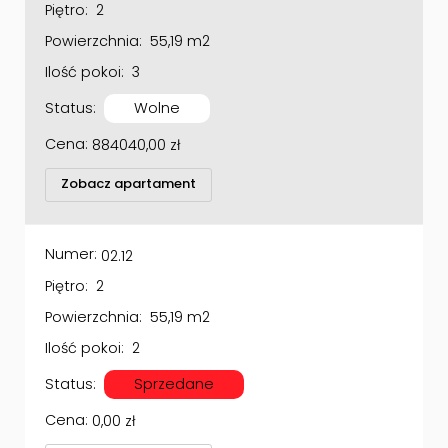
Powierzchnia:
55,19 m2
Ilość pokoi:
3
Status:
Wolne
Cena:
884040,00
zł
Zobacz apartament
Numer:
02.12
Piętro:
2
Powierzchnia:
55,19 m2
Ilość pokoi:
2
Status:
Sprzedane
Cena:
0,00
zł
Zobacz apartament