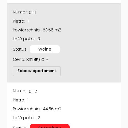
Numer:
01.11
Piętro:
1
Powierzchnia:
53,56 m2
Ilość pokoi:
3
Status:
Wolne
Cena:
831915,00
zł
Zobacz apartament
Numer:
01.12
Piętro:
1
Powierzchnia:
44,56 m2
Ilość pokoi:
2
Status:
Sprzedane