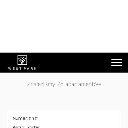
Znaleźliśmy 76 apartamentów
Numer:
00.01
Piętro:
Parter