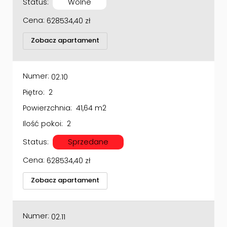
Cena:
628534,40
zł
Zobacz apartament
Numer:
02.10
Piętro:
2
Powierzchnia:
41,64 m2
Ilość pokoi:
2
Status:
Sprzedane
Cena:
628534,40
zł
Zobacz apartament
Numer:
02.11
Piętro:
2