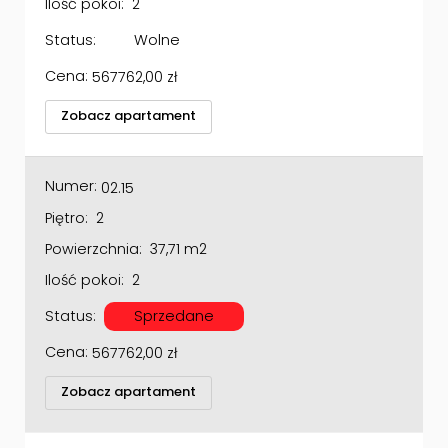
Status:
Wolne
Cena:
567762,00
zł
Zobacz apartament
Numer:
02.15
Piętro:
2
Powierzchnia:
37,71 m2
Ilość pokoi:
2
Status:
Sprzedane
Cena:
567762,00
zł
Zobacz apartament
Numer:
02.16