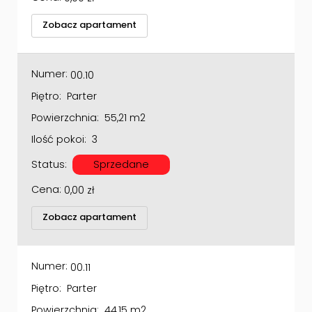
Zobacz apartament
Numer:
00.10
Piętro:
Parter
Powierzchnia:
55,21 m2
Ilość pokoi:
3
Status:
Sprzedane
Cena:
0,00
zł
Zobacz apartament
Numer:
00.11
Piętro:
Parter
Powierzchnia:
44,15 m2