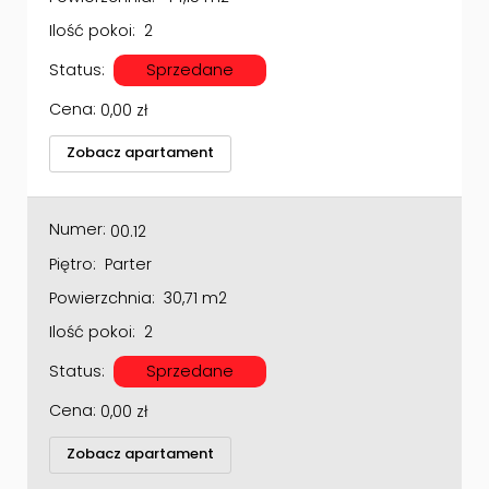
Ilość pokoi:
2
Status:
Sprzedane
Cena:
0,00
zł
Zobacz apartament
Numer:
00.12
Piętro:
Parter
Powierzchnia:
30,71 m2
Ilość pokoi:
2
Status:
Sprzedane
Cena:
0,00
zł
Zobacz apartament