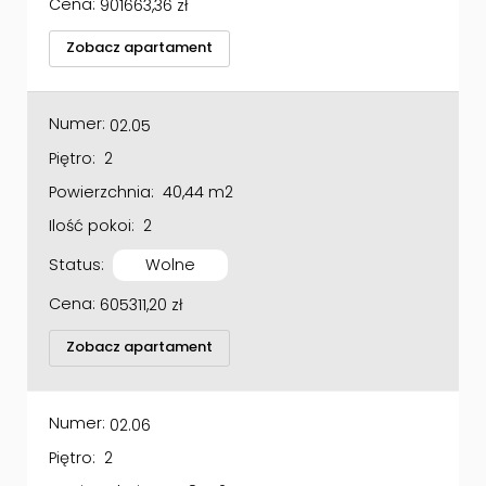
Zobacz apartament
Numer:
02.05
Piętro:
2
Powierzchnia:
40,44 m2
Ilość pokoi:
2
Status:
Wolne
Cena:
605311,20
zł
Zobacz apartament
Numer:
02.06
Piętro:
2
Powierzchnia:
41,78 m2