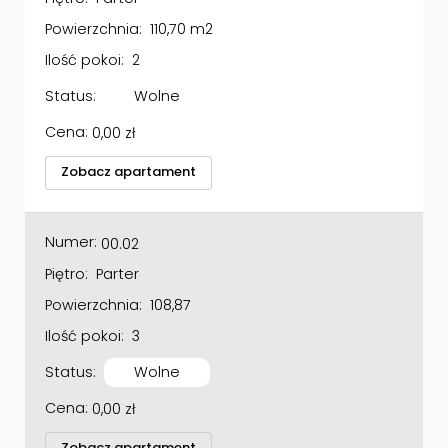
Powierzchnia:
110,70 m2
Ilość pokoi:
2
Status:
Wolne
Cena:
0,00
zł
Zobacz apartament
Numer:
00.02
Piętro:
Parter
Powierzchnia:
108,87
Ilość pokoi:
3
Status:
Wolne
Cena:
0,00
zł
Zobacz apartament