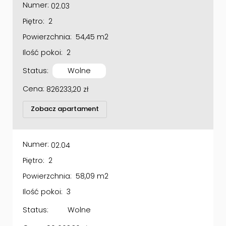
Piętro:
2
Powierzchnia:
54,45 m2
Ilość pokoi:
2
Status:
Wolne
Cena:
826233,20
zł
Zobacz apartament
Numer:
02.04
Piętro:
2
Powierzchnia:
58,09 m2
Ilość pokoi:
3
Status:
Wolne
Cena:
901663,36
zł