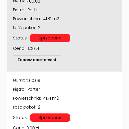
Piętro:
Parter
Powierzchnia:
41,81 m2
Ilość pokoi:
2
Status:
Sprzedane
Cena:
0,00
zł
Zobacz apartament
Numer:
00.09
Piętro:
Parter
Powierzchnia:
41,71 m2
Ilość pokoi:
2
Status:
Sprzedane
Cena:
0,00
zł