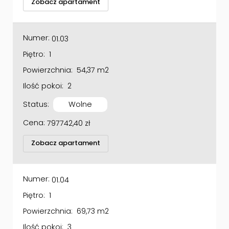
Numer:
01.03
Piętro:
1
Powierzchnia:
54,37 m2
Ilość pokoi:
2
Status:
Wolne
Cena:
797742,40
zł
Zobacz apartament
Numer:
01.04
Piętro:
1
Powierzchnia:
69,73 m2
Ilość pokoi:
3