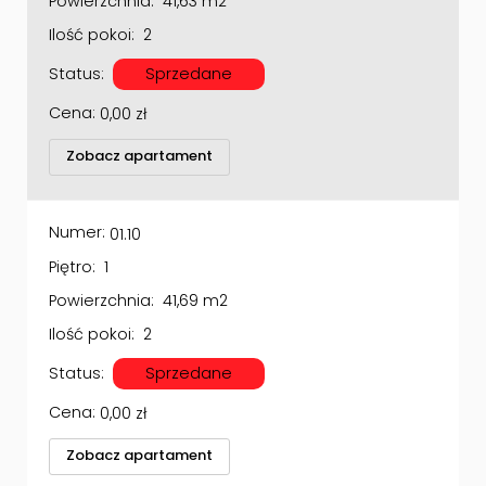
Ilość pokoi:
2
Status:
Sprzedane
Cena:
0,00
zł
Zobacz apartament
Numer:
01.10
Piętro:
1
Powierzchnia:
41,69 m2
Ilość pokoi:
2
Status:
Sprzedane
Cena:
0,00
zł
Zobacz apartament