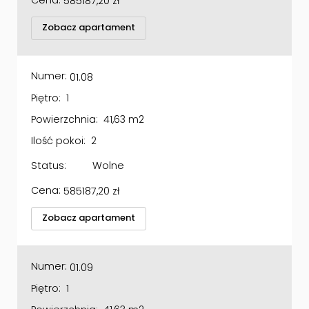
Zobacz apartament
Numer:
01.08
Piętro:
1
Powierzchnia:
41,63 m2
Ilość pokoi:
2
Status:
Wolne
Cena:
585187,20
zł
Zobacz apartament
Numer:
01.09
Piętro:
1
Powierzchnia:
41,63 m2