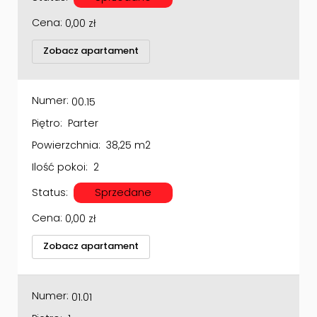
Cena:
0,00
zł
Zobacz apartament
Numer:
00.15
Piętro:
Parter
Powierzchnia:
38,25 m2
Ilość pokoi:
2
Status:
Sprzedane
Cena:
0,00
zł
Zobacz apartament
Numer:
01.01
Piętro:
1