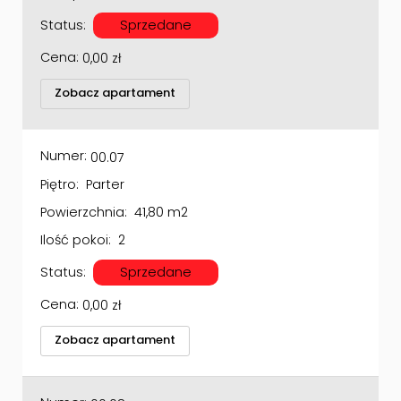
Status:
Sprzedane
Cena:
0,00
zł
Zobacz apartament
Numer:
00.07
Piętro:
Parter
Powierzchnia:
41,80 m2
Ilość pokoi:
2
Status:
Sprzedane
Cena:
0,00
zł
Zobacz apartament
Numer:
00.08