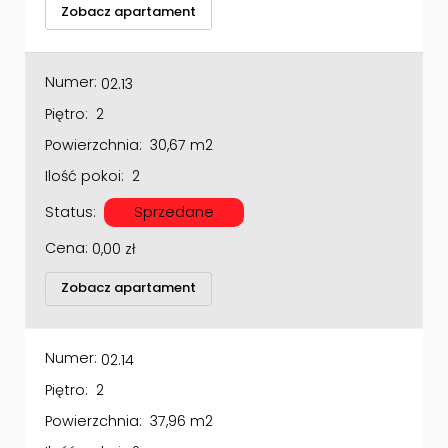
Numer:
02.13
Piętro:
2
Powierzchnia:
30,67 m2
Ilość pokoi:
2
Status:
Sprzedane
Cena:
0,00
zł
Zobacz apartament
Numer:
02.14
Piętro:
2
Powierzchnia:
37,96 m2
Ilość pokoi:
2