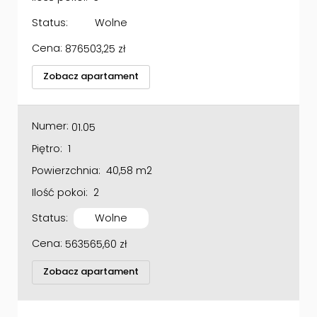
Status:
Wolne
Cena:
876503,25
zł
Zobacz apartament
Numer:
01.05
Piętro:
1
Powierzchnia:
40,58 m2
Ilość pokoi:
2
Status:
Wolne
Cena:
563565,60
zł
Zobacz apartament
Numer:
01.06